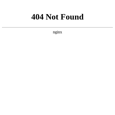
网站地图
首页
关于我们
产品中心
九州奥华
茉莉鲜生
新闻中心
行业资讯
活动专题
公司新闻
联系我们
料理包
九州奥华